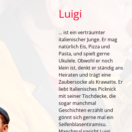
Luigi
... ist ein verträumter
italienischer Junge. Er mag
natürlich Eis, Pizza und
Pasta, und spielt gerne
Ukulele. Obwohl er noch
klein ist, denkt er ständig ans
Heiraten und trägt eine
Zaubersocke als Krawatte. Er
liebt Italienisches Picknick
mit seiner Tischdecke, die
sogar manchmal
Geschichten erzählt und
gönnt sich gerne mal ein
Seifenblasentiramisu.
Manchmal spricht Luigi