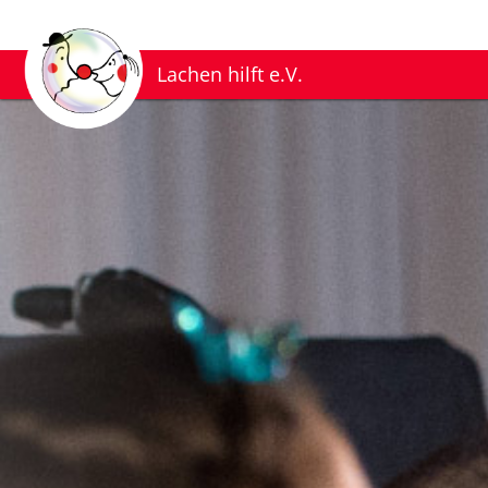
Lachen hilft e.V.