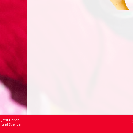
Jetzt Helfen
und Spenden